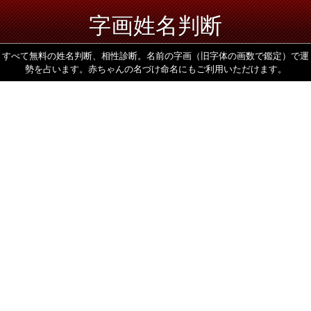
字画姓名判断
すべて無料の姓名判断、相性診断。名前の字画（旧字体の画数で鑑定）で運
勢を占います。赤ちゃんの名づけ命名にもご利用いただけます。