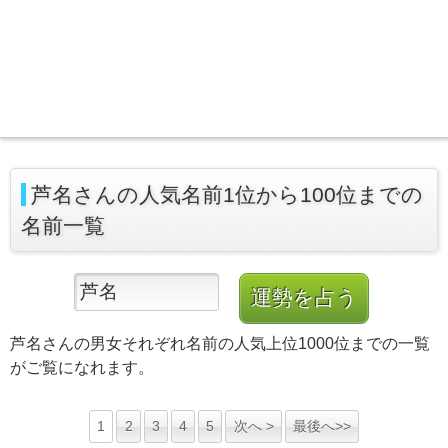
芦名さんの人気名前1位から100位までの
名前一覧
芦名さんの男女それぞれ名前の人気上位1000位までの一覧
がご覧になれます。
1
2
3
4
5
次へ >
最後へ>>