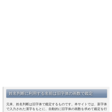
姓名判断に利用する名前は旧字体の画数で鑑定
元来、姓名判断は旧字体で鑑定するものです。本サイトでは、新字体
で入力された漢字をもとに、自動的に旧字体の画数を求めて鑑定を行