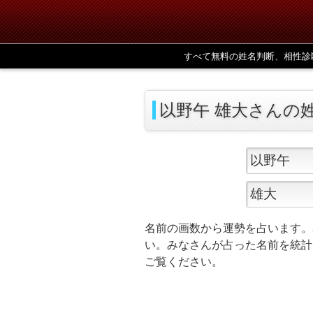
すべて無料の姓名判断、相性診
以野午 雄大さんの
名前の画数から運勢を占います。
い。みなさんが占った名前を統計
ご覧ください。