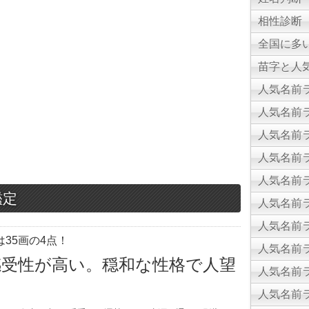
相性診断
全国に多
苗字と人気
人気名前ラ
人気名前ラ
人気名前ラ
人気名前ラ
人気名前ラ
鑑定
人気名前ラ
人気名前ラ
35画の4点！
人気名前ラ
感受性が高い。穏和な性格で人望
人気名前ラ
人気名前ラ