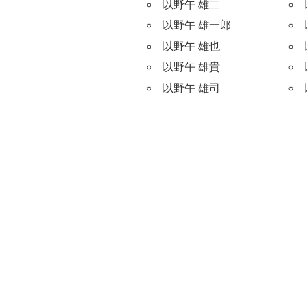
以野午 雄二
以野午 雄一郎
以野午 雄也
以野午 雄貴
以野午 雄司