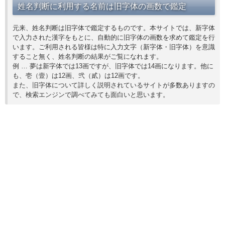
姓名判断に利用する名前は旧字体の画数で鑑定
元来、姓名判断は旧字体で鑑定するものです。本サイトでは、新字体
で入力された漢字をもとに、自動的に旧字体の画数を求めて鑑定を行
います。ご利用される皆様は特に入力文字（新字体・旧字体）を意識
すること無く、姓名判断の結果がご覧になれます。
例 … 夢は新字体では13画ですが、旧字体では14画になります。他に
も、壱（壹）は12画、弐（貳）は12画です。
また、旧字体について詳しく説明されているサイトが多数ありますの
で、検索エンジンで調べてみても面白いと思います。