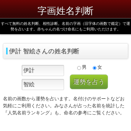
字画姓名判断
すべて無料の姓名判断、相性診断。名前の字画（旧字体の画数で鑑定）で運
勢を占います。赤ちゃんの名づけ命名にもご利用いただけます。
伊計 智絵さんの姓名判断
男
女
名前の画数から運勢を占います。名付けのサポートなどお
気軽にご利用ください。みなさんが占った名前を統計した
『人気名前ランキング』も、命名の参考にご覧ください。