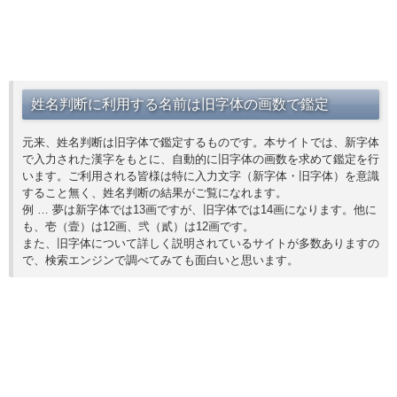
姓名判断に利用する名前は旧字体の画数で鑑定
元来、姓名判断は旧字体で鑑定するものです。本サイトでは、新字体
で入力された漢字をもとに、自動的に旧字体の画数を求めて鑑定を行
います。ご利用される皆様は特に入力文字（新字体・旧字体）を意識
すること無く、姓名判断の結果がご覧になれます。
例 … 夢は新字体では13画ですが、旧字体では14画になります。他に
も、壱（壹）は12画、弐（貳）は12画です。
また、旧字体について詳しく説明されているサイトが多数ありますの
で、検索エンジンで調べてみても面白いと思います。