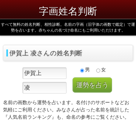
字画姓名判断
すべて無料の姓名判断、相性診断。名前の字画（旧字体の画数で鑑定）で運
勢を占います。赤ちゃんの名づけ命名にもご利用いただけます。
伊賀上 凌さんの姓名判断
男
女
名前の画数から運勢を占います。名付けのサポートなどお
気軽にご利用ください。みなさんが占った名前を統計した
『人気名前ランキング』も、命名の参考にご覧ください。