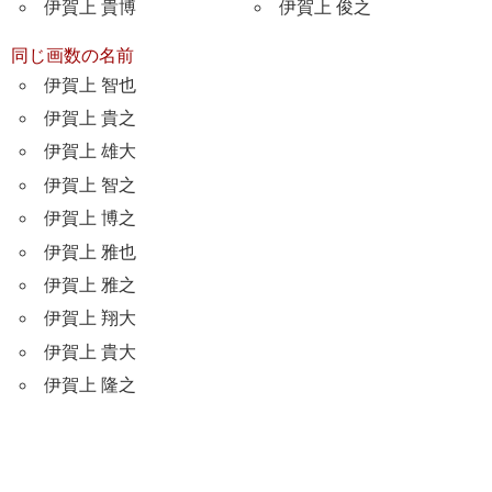
伊賀上 貴博
伊賀上 俊之
同じ画数の名前
伊賀上 智也
伊賀上 貴之
伊賀上 雄大
伊賀上 智之
伊賀上 博之
伊賀上 雅也
伊賀上 雅之
伊賀上 翔大
伊賀上 貴大
伊賀上 隆之