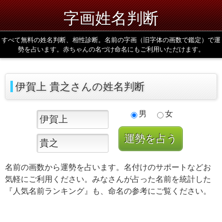
字画姓名判断
すべて無料の姓名判断、相性診断。名前の字画（旧字体の画数で鑑定）で運
勢を占います。赤ちゃんの名づけ命名にもご利用いただけます。
伊賀上 貴之さんの姓名判断
男
女
名前の画数から運勢を占います。名付けのサポートなどお
気軽にご利用ください。みなさんが占った名前を統計した
『人気名前ランキング』も、命名の参考にご覧ください。