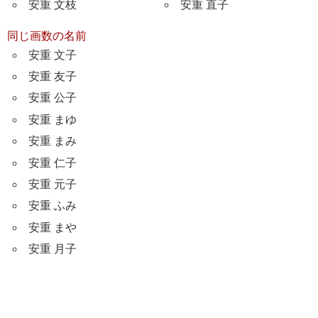
安重 文枝
安重 直子
同じ画数の名前
安重 文子
安重 友子
安重 公子
安重 まゆ
安重 まみ
安重 仁子
安重 元子
安重 ふみ
安重 まや
安重 月子