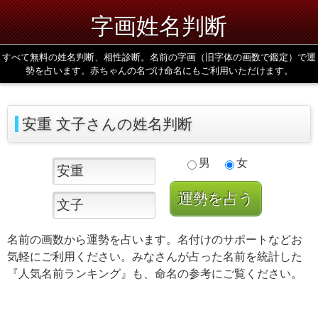
字画姓名判断
すべて無料の姓名判断、相性診断。名前の字画（旧字体の画数で鑑定）で運
勢を占います。赤ちゃんの名づけ命名にもご利用いただけます。
安重 文子さんの姓名判断
男
女
名前の画数から運勢を占います。名付けのサポートなどお
気軽にご利用ください。みなさんが占った名前を統計した
『人気名前ランキング』も、命名の参考にご覧ください。