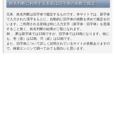
姓名判断に利用する名前は旧字体の画数で鑑定
元来、姓名判断は旧字体で鑑定するものです。本サイトでは、新字体
で入力された漢字をもとに、自動的に旧字体の画数を求めて鑑定を行
います。ご利用される皆様は特に入力文字（新字体・旧字体）を意識
すること無く、姓名判断の結果がご覧になれます。
例 … 夢は新字体では13画ですが、旧字体では14画になります。他に
も、壱（壹）は12画、弐（貳）は12画です。
また、旧字体について詳しく説明されているサイトが多数ありますの
で、検索エンジンで調べてみても面白いと思います。