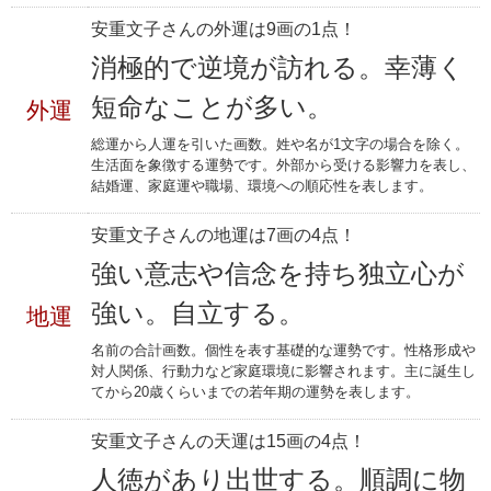
安重文子さんの外運は9画の1点！
消極的で逆境が訪れる。幸薄く
短命なことが多い。
外運
総運から人運を引いた画数。姓や名が1文字の場合を除く。
生活面を象徴する運勢です。外部から受ける影響力を表し、
結婚運、家庭運や職場、環境への順応性を表します。
安重文子さんの地運は7画の4点！
強い意志や信念を持ち独立心が
強い。自立する。
地運
名前の合計画数。個性を表す基礎的な運勢です。性格形成や
対人関係、行動力など家庭環境に影響されます。主に誕生し
てから20歳くらいまでの若年期の運勢を表します。
安重文子さんの天運は15画の4点！
人徳があり出世する。順調に物