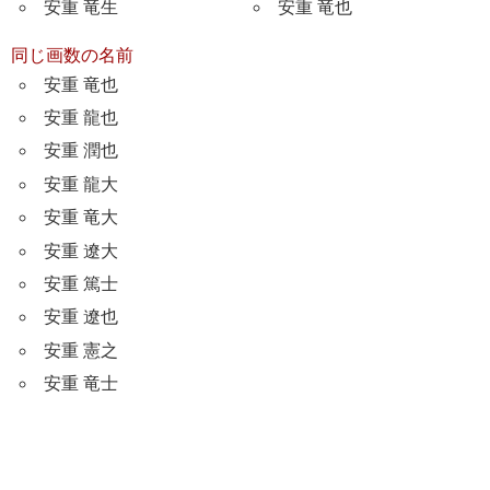
安重 竜生
安重 竜也
同じ画数の名前
安重 竜也
安重 龍也
安重 潤也
安重 龍大
安重 竜大
安重 遼大
安重 篤士
安重 遼也
安重 憲之
安重 竜士