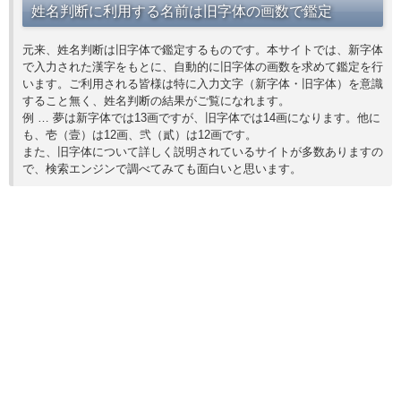
姓名判断に利用する名前は旧字体の画数で鑑定
元来、姓名判断は旧字体で鑑定するものです。本サイトでは、新字体
で入力された漢字をもとに、自動的に旧字体の画数を求めて鑑定を行
います。ご利用される皆様は特に入力文字（新字体・旧字体）を意識
すること無く、姓名判断の結果がご覧になれます。
例 … 夢は新字体では13画ですが、旧字体では14画になります。他に
も、壱（壹）は12画、弐（貳）は12画です。
また、旧字体について詳しく説明されているサイトが多数ありますの
で、検索エンジンで調べてみても面白いと思います。