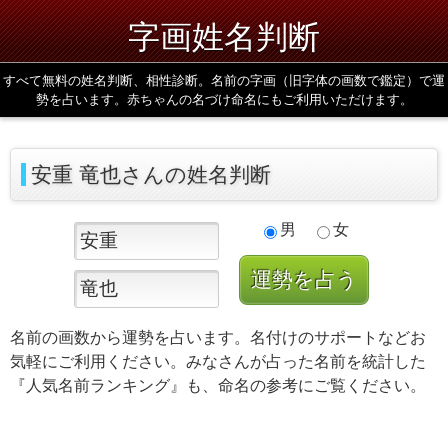
字画姓名判断
すべて無料の姓名判断、相性診断。名前の字画（旧字体の画数で鑑定）で運
勢を占います。赤ちゃんの名づけ命名にもご利用いただけます。
安重 竜也さんの姓名判断
男
女
名前の画数から運勢を占います。名付けのサポートなどお
気軽にご利用ください。みなさんが占った名前を統計した
『人気名前ランキング』も、命名の参考にご覧ください。