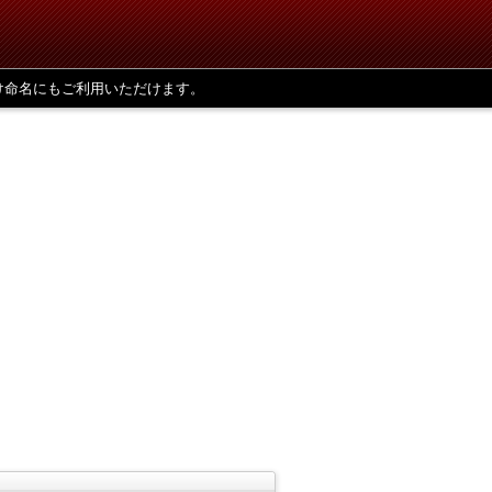
け命名にもご利用いただけます。