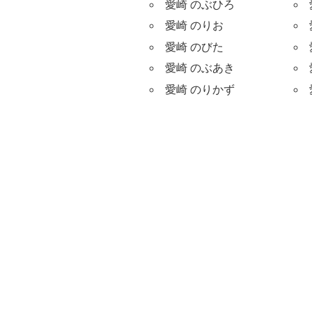
愛崎 のぶひろ
愛崎 のりお
愛崎 のびた
愛崎 のぶあき
愛崎 のりかず