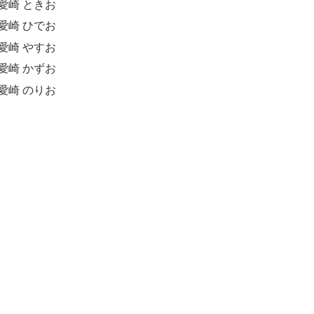
愛崎 ときお
愛崎 ひでお
愛崎 やすお
愛崎 かずお
愛崎 のりお