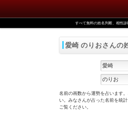
すべて無料の姓名判断、相性診
愛崎 のりおさんの
名前の画数から運勢を占います。
い。みなさんが占った名前を統計
ご覧ください。