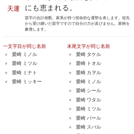
にも恵まれる。
天運
苗字の合計画数。家系が持つ宿命的な運勢を表します。祖先
から受け継いだ苗字ですので自分の力が及びません。家柄を
象徴します。
一文字目が同じ名前
末尾文字が同じ名前
愛崎 ミノル
愛崎 タケル
愛崎 ミツル
愛崎 トオル
愛崎 ミナト
愛崎 カヲル
愛崎 ミッキー
愛崎 ミノル
愛崎 シール
愛崎 ワタル
愛崎 ミツル
愛崎 パール
愛崎 スバル