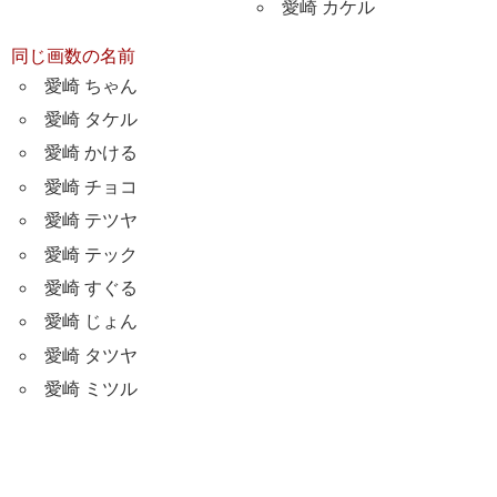
愛崎 カケル
同じ画数の名前
愛崎 ちゃん
愛崎 タケル
愛崎 かける
愛崎 チョコ
愛崎 テツヤ
愛崎 テック
愛崎 すぐる
愛崎 じょん
愛崎 タツヤ
愛崎 ミツル