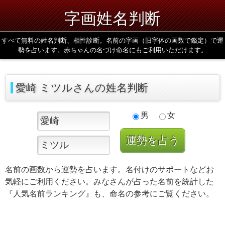
字画姓名判断
すべて無料の姓名判断、相性診断。名前の字画（旧字体の画数で鑑定）で運
勢を占います。赤ちゃんの名づけ命名にもご利用いただけます。
愛崎 ミツルさんの姓名判断
男
女
名前の画数から運勢を占います。名付けのサポートなどお
気軽にご利用ください。みなさんが占った名前を統計した
『人気名前ランキング』も、命名の参考にご覧ください。