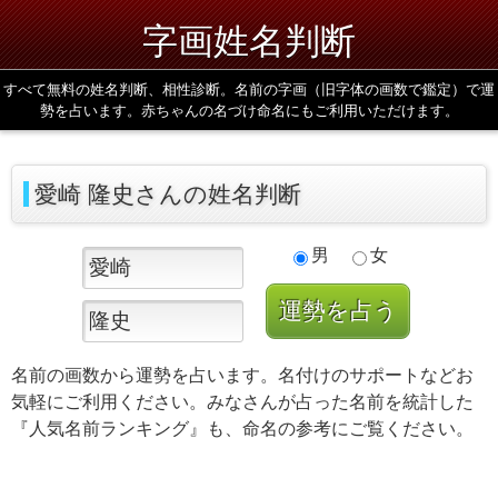
字画姓名判断
すべて無料の姓名判断、相性診断。名前の字画（旧字体の画数で鑑定）で運
勢を占います。赤ちゃんの名づけ命名にもご利用いただけます。
愛崎 隆史さんの姓名判断
男
女
名前の画数から運勢を占います。名付けのサポートなどお
気軽にご利用ください。みなさんが占った名前を統計した
『人気名前ランキング』も、命名の参考にご覧ください。