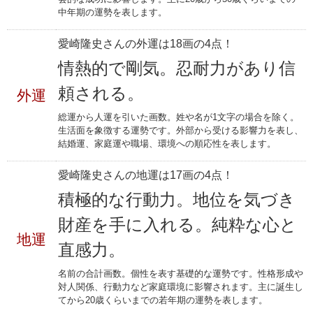
中年期の運勢を表します。
愛崎隆史さんの外運は18画の4点！
情熱的で剛気。忍耐力があり信
頼される。
外運
総運から人運を引いた画数。姓や名が1文字の場合を除く。
生活面を象徴する運勢です。外部から受ける影響力を表し、
結婚運、家庭運や職場、環境への順応性を表します。
愛崎隆史さんの地運は17画の4点！
積極的な行動力。地位を気づき
財産を手に入れる。純粋な心と
地運
直感力。
名前の合計画数。個性を表す基礎的な運勢です。性格形成や
対人関係、行動力など家庭環境に影響されます。主に誕生し
てから20歳くらいまでの若年期の運勢を表します。