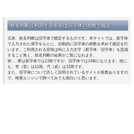
姓名判断に利用する名前は旧字体の画数で鑑定
元来、姓名判断は旧字体で鑑定するものです。本サイトでは、新字体
で入力された漢字をもとに、自動的に旧字体の画数を求めて鑑定を行
います。ご利用される皆様は特に入力文字（新字体・旧字体）を意識
すること無く、姓名判断の結果がご覧になれます。
例 … 夢は新字体では13画ですが、旧字体では14画になります。他に
も、壱（壹）は12画、弐（貳）は12画です。
また、旧字体について詳しく説明されているサイトが多数ありますの
で、検索エンジンで調べてみても面白いと思います。