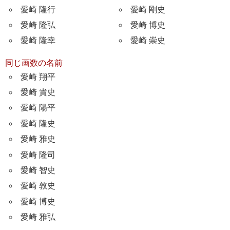
愛崎 隆行
愛崎 剛史
愛崎 隆弘
愛崎 博史
愛崎 隆幸
愛崎 崇史
同じ画数の名前
愛崎 翔平
愛崎 貴史
愛崎 陽平
愛崎 隆史
愛崎 雅史
愛崎 隆司
愛崎 智史
愛崎 敦史
愛崎 博史
愛崎 雅弘