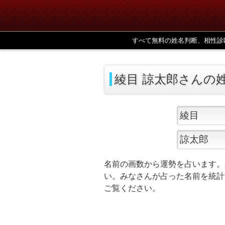
すべて無料の姓名判断、相性診
綾目 諒太郎さんの
名前の画数から運勢を占います。
い。みなさんが占った名前を統計
ご覧ください。