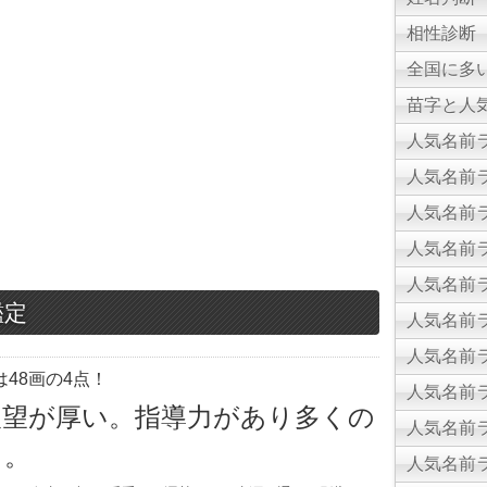
相性診断
全国に多
苗字と人気
人気名前ラ
人気名前ラ
人気名前ラ
人気名前ラ
人気名前ラ
鑑定
人気名前ラ
人気名前ラ
48画の4点！
人気名前ラ
人望が厚い。指導力があり多くの
人気名前ラ
る。
人気名前ラ