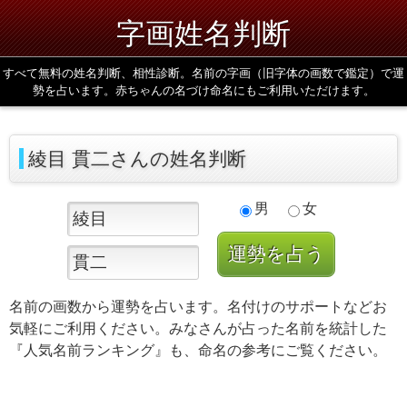
字画姓名判断
すべて無料の姓名判断、相性診断。名前の字画（旧字体の画数で鑑定）で運
勢を占います。赤ちゃんの名づけ命名にもご利用いただけます。
綾目 貫二さんの姓名判断
男
女
名前の画数から運勢を占います。名付けのサポートなどお
気軽にご利用ください。みなさんが占った名前を統計した
『人気名前ランキング』も、命名の参考にご覧ください。