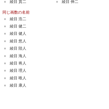
綾目 貫二
綾目 伸二
同じ画数の名前
綾目 浩二
綾目 健二
綾目 健人
綾目 悠人
綾目 陸人
綾目 海人
綾目 将人
綾目 理人
綾目 唯人
綾目 康人