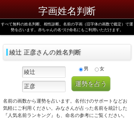
字画姓名判断
すべて無料の姓名判断、相性診断。名前の字画（旧字体の画数で鑑定）で運
勢を占います。赤ちゃんの名づけ命名にもご利用いただけます。
綾辻 正彦さんの姓名判断
男
女
名前の画数から運勢を占います。名付けのサポートなどお
気軽にご利用ください。みなさんが占った名前を統計した
『人気名前ランキング』も、命名の参考にご覧ください。