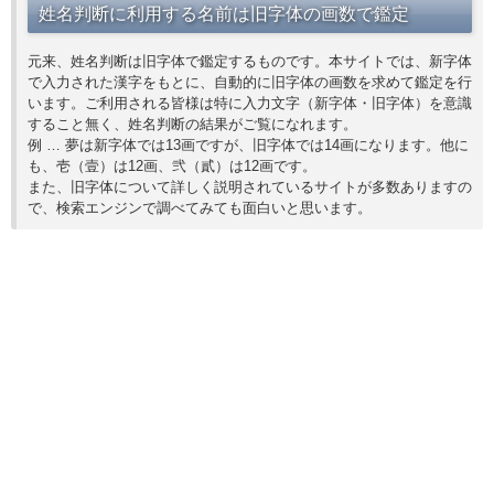
姓名判断に利用する名前は旧字体の画数で鑑定
元来、姓名判断は旧字体で鑑定するものです。本サイトでは、新字体
で入力された漢字をもとに、自動的に旧字体の画数を求めて鑑定を行
います。ご利用される皆様は特に入力文字（新字体・旧字体）を意識
すること無く、姓名判断の結果がご覧になれます。
例 … 夢は新字体では13画ですが、旧字体では14画になります。他に
も、壱（壹）は12画、弐（貳）は12画です。
また、旧字体について詳しく説明されているサイトが多数ありますの
で、検索エンジンで調べてみても面白いと思います。