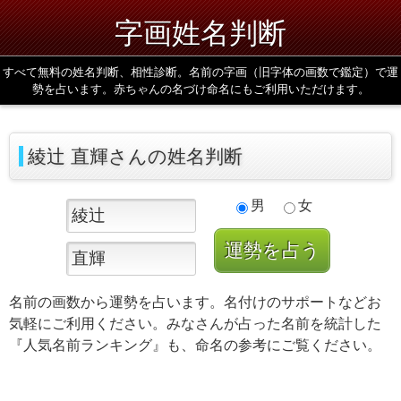
字画姓名判断
すべて無料の姓名判断、相性診断。名前の字画（旧字体の画数で鑑定）で運
勢を占います。赤ちゃんの名づけ命名にもご利用いただけます。
綾辻 直輝さんの姓名判断
男
女
名前の画数から運勢を占います。名付けのサポートなどお
気軽にご利用ください。みなさんが占った名前を統計した
『人気名前ランキング』も、命名の参考にご覧ください。