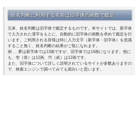
姓名判断に利用する名前は旧字体の画数で鑑定
元来、姓名判断は旧字体で鑑定するものです。本サイトでは、新字体
で入力された漢字をもとに、自動的に旧字体の画数を求めて鑑定を行
います。ご利用される皆様は特に入力文字（新字体・旧字体）を意識
すること無く、姓名判断の結果がご覧になれます。
例 … 夢は新字体では13画ですが、旧字体では14画になります。他に
も、壱（壹）は12画、弐（貳）は12画です。
また、旧字体について詳しく説明されているサイトが多数ありますの
で、検索エンジンで調べてみても面白いと思います。