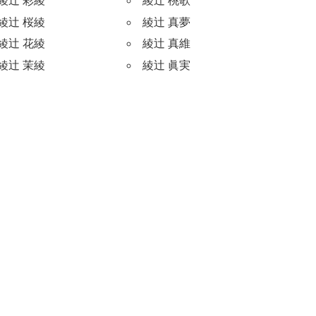
綾辻 彩綾
綾辻 桃歌
綾辻 桜綾
綾辻 真夢
綾辻 花綾
綾辻 真維
綾辻 茉綾
綾辻 眞実