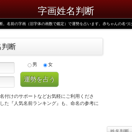
字画姓名判断
断。名前の字画（旧字体の画数で鑑定）で運勢を占います。赤ちゃんの名づ
名判断
男
女
名付けのサポートなどお気軽にご利用くださ
した『人気名前ランキング』も、命名の参考に
姓名判断