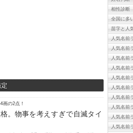
相性診断
全国に多
苗字と人気
人気名前ラ
人気名前ラ
人気名前ラ
人気名前ラ
人気名前ラ
鑑定
人気名前ラ
人気名前ラ
4画の2点！
人気名前ラ
性格。物事を考えすぎで自滅タイ
人気名前ラ
人気名前ラ