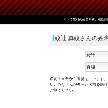
すべて無料の姓名判断、相性診
綾辻 真綾さんの姓
名前の画数から運勢を占います。
い。みなさんが占った名前を統計
ご覧ください。