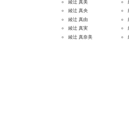
綾辻 真美
綾辻 真央
綾辻 真由
綾辻 真実
綾辻 真奈美