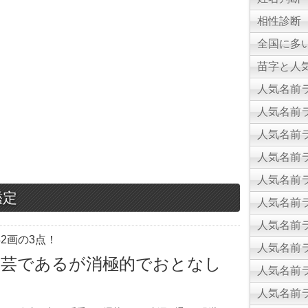
相性診断
全国に多
苗字と人気
人気名前ラ
人気名前ラ
人気名前ラ
人気名前ラ
人気名前ラ
鑑定
人気名前ラ
人気名前ラ
2画の3点！
人気名前ラ
多芸であるが消極的でおとなし
人気名前ラ
人気名前ラ