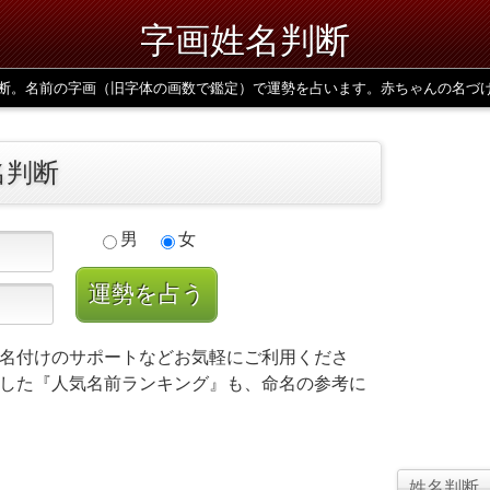
字画姓名判断
断。名前の字画（旧字体の画数で鑑定）で運勢を占います。赤ちゃんの名づ
名判断
男
女
名付けのサポートなどお気軽にご利用くださ
した『人気名前ランキング』も、命名の参考に
姓名判断