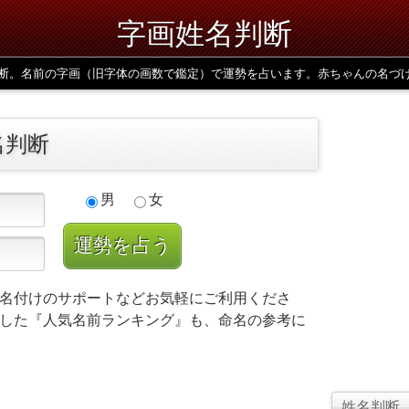
字画姓名判断
断。名前の字画（旧字体の画数で鑑定）で運勢を占います。赤ちゃんの名づ
名判断
男
女
名付けのサポートなどお気軽にご利用くださ
した『人気名前ランキング』も、命名の参考に
姓名判断