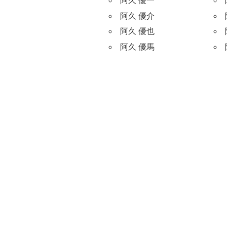
阿久 優一
阿久 優介
阿久 優也
阿久 優馬