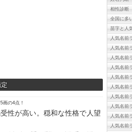
相性診断
全国に多
苗字と人気
人気名前ラ
人気名前ラ
人気名前ラ
人気名前ラ
人気名前ラ
鑑定
人気名前ラ
人気名前ラ
5画の4点！
人気名前ラ
感受性が高い。穏和な性格で人望
人気名前ラ
人気名前ラ