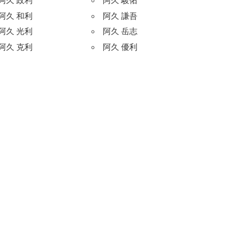
阿久 政利
阿久 駿佑
阿久 和利
阿久 謙吾
阿久 光利
阿久 岳志
阿久 克利
阿久 優利