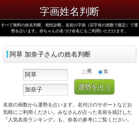
字画姓名判断
すべて無料の姓名判断、相性診断。名前の字画（旧字体の画数で鑑定）で運
勢を占います。赤ちゃんの名づけ命名にもご利用いただけます。
阿草 加奈子さんの姓名判断
男
女
名前の画数から運勢を占います。名付けのサポートなどお
気軽にご利用ください。みなさんが占った名前を統計した
『人気名前ランキング』も、命名の参考にご覧ください。