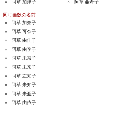
阿草 加津子
阿草 亜希子
同じ画数の名前
阿草 加奈子
阿草 可奈子
阿草 由佳子
阿草 由季子
阿草 未奈子
阿草 未来子
阿草 左知子
阿草 未知子
阿草 未亜子
阿草 由依子