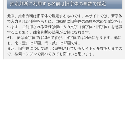
姓名判断に利用する名前は旧字体の画数で鑑定
元来、姓名判断は旧字体で鑑定するものです。本サイトでは、新字体
で入力された漢字をもとに、自動的に旧字体の画数を求めて鑑定を行
います。ご利用される皆様は特に入力文字（新字体・旧字体）を意識
すること無く、姓名判断の結果がご覧になれます。
例 … 夢は新字体では13画ですが、旧字体では14画になります。他に
も、壱（壹）は12画、弐（貳）は12画です。
また、旧字体について詳しく説明されているサイトが多数ありますの
で、検索エンジンで調べてみても面白いと思います。