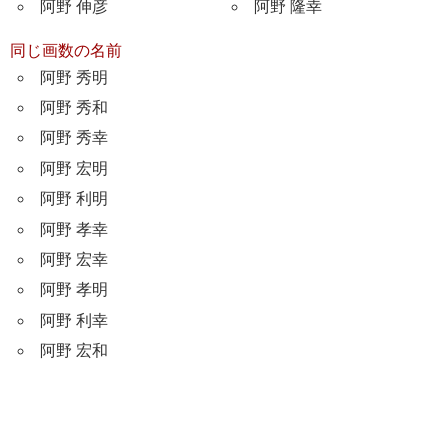
阿野 伸彦
阿野 隆幸
同じ画数の名前
阿野 秀明
阿野 秀和
阿野 秀幸
阿野 宏明
阿野 利明
阿野 孝幸
阿野 宏幸
阿野 孝明
阿野 利幸
阿野 宏和