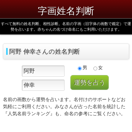
字画姓名判断
すべて無料の姓名判断、相性診断。名前の字画（旧字体の画数で鑑定）で運
勢を占います。赤ちゃんの名づけ命名にもご利用いただけます。
阿野 伸幸さんの姓名判断
男
女
名前の画数から運勢を占います。名付けのサポートなどお
気軽にご利用ください。みなさんが占った名前を統計した
『人気名前ランキング』も、命名の参考にご覧ください。