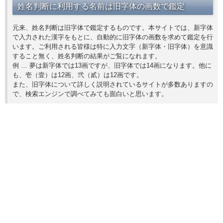
姓名判断に利用する名前は旧字体の画数で鑑定
元来、姓名判断は旧字体で鑑定するものです。本サイトでは、新字体
で入力された漢字をもとに、自動的に旧字体の画数を求めて鑑定を行
います。ご利用される皆様は特に入力文字（新字体・旧字体）を意識
すること無く、姓名判断の結果がご覧になれます。
例 … 夢は新字体では13画ですが、旧字体では14画になります。他に
も、壱（壹）は12画、弐（貳）は12画です。
また、旧字体について詳しく説明されているサイトが多数ありますの
で、検索エンジンで調べてみても面白いと思います。