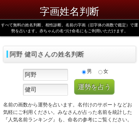
字画姓名判断
すべて無料の姓名判断、相性診断。名前の字画（旧字体の画数で鑑定）で運
勢を占います。赤ちゃんの名づけ命名にもご利用いただけます。
阿野 健司さんの姓名判断
男
女
名前の画数から運勢を占います。名付けのサポートなどお
気軽にご利用ください。みなさんが占った名前を統計した
『人気名前ランキング』も、命名の参考にご覧ください。