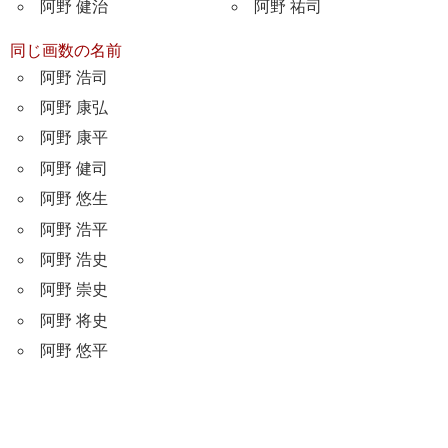
阿野 健治
阿野 祐司
同じ画数の名前
阿野 浩司
阿野 康弘
阿野 康平
阿野 健司
阿野 悠生
阿野 浩平
阿野 浩史
阿野 崇史
阿野 将史
阿野 悠平