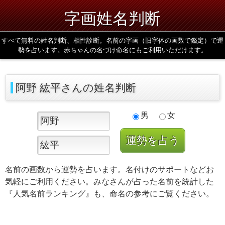
字画姓名判断
すべて無料の姓名判断、相性診断。名前の字画（旧字体の画数で鑑定）で運
勢を占います。赤ちゃんの名づけ命名にもご利用いただけます。
阿野 紘平さんの姓名判断
男
女
名前の画数から運勢を占います。名付けのサポートなどお
気軽にご利用ください。みなさんが占った名前を統計した
『人気名前ランキング』も、命名の参考にご覧ください。