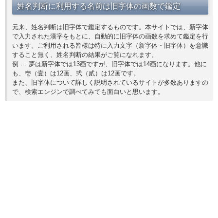
姓名判断に利用する名前は旧字体の画数で鑑定
元来、姓名判断は旧字体で鑑定するものです。本サイトでは、新字体
で入力された漢字をもとに、自動的に旧字体の画数を求めて鑑定を行
います。ご利用される皆様は特に入力文字（新字体・旧字体）を意識
すること無く、姓名判断の結果がご覧になれます。
例 … 夢は新字体では13画ですが、旧字体では14画になります。他に
も、壱（壹）は12画、弐（貳）は12画です。
また、旧字体について詳しく説明されているサイトが多数ありますの
で、検索エンジンで調べてみても面白いと思います。