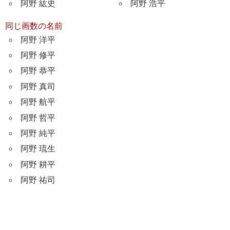
阿野 紘史
阿野 浩平
同じ画数の名前
阿野 洋平
阿野 修平
阿野 恭平
阿野 真司
阿野 航平
阿野 哲平
阿野 純平
阿野 琉生
阿野 耕平
阿野 祐司