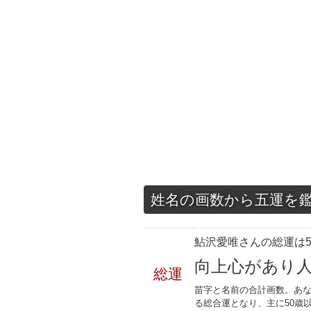
姓名の画数から五運を
鮎沢愛唯さんの総運は5
向上心があり
総運
苗字と名前の合計画数。あな
る総合運となり、主に50歳