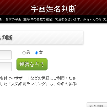
字画姓名判断
断。名前の字画（旧字体の画数で鑑定）で運勢を占います。赤ちゃんの名づ
名判断
男
女
名付けのサポートなどお気軽にご利用くださ
した『人気名前ランキング』も、命名の参考に
姓名判断