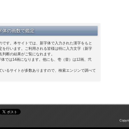
字体の画数で鑑定
のです。本サイトでは、新字体で入力された漢字をもと
定を行います。ご利用される皆様は特に入力文字（新字
名判断の結果がご覧になれます。
字体では14画になります。他にも、壱（壹）は12画、弐
ているサイトが多数ありますので、検索エンジンで調べて
Copyr