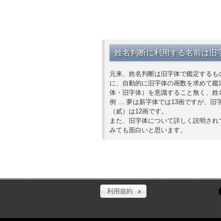
姓名判断に利用する名前は旧
元来、姓名判断は旧字体で鑑定するも
に、自動的に旧字体の画数を求めて鑑
体・旧字体）を意識すること無く、姓
例 … 夢は新字体では13画ですが、旧
（貳）は12画です。
また、旧字体について詳しく説明され
みても面白いと思います。
利用規約