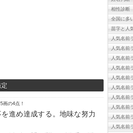
相性診断
全国に多
苗字と人気
人気名前ラ
人気名前ラ
人気名前ラ
人気名前ラ
人気名前ラ
鑑定
人気名前ラ
人気名前ラ
5画の4点！
人気名前ラ
事を進め達成する。地味な努力
人気名前ラ
人気名前ラ