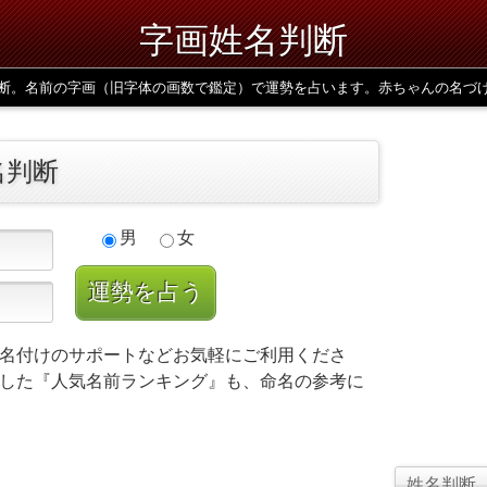
字画姓名判断
断。名前の字画（旧字体の画数で鑑定）で運勢を占います。赤ちゃんの名づ
名判断
男
女
名付けのサポートなどお気軽にご利用くださ
した『人気名前ランキング』も、命名の参考に
姓名判断