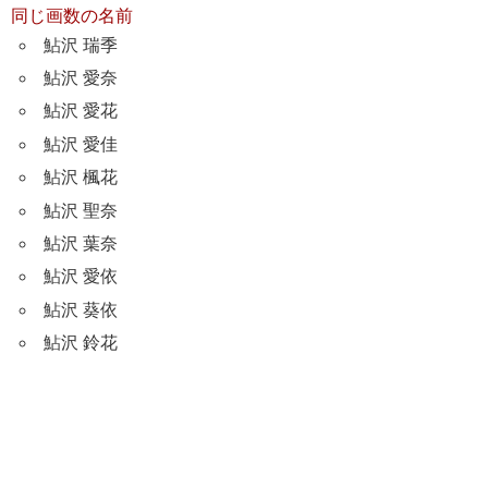
同じ画数の名前
鮎沢 瑞季
鮎沢 愛奈
鮎沢 愛花
鮎沢 愛佳
鮎沢 楓花
鮎沢 聖奈
鮎沢 葉奈
鮎沢 愛依
鮎沢 葵依
鮎沢 鈴花