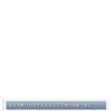
姓名判断に利用する名前は旧字体の画数で鑑定