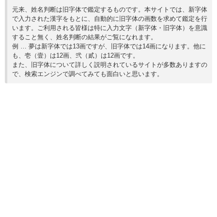
元来、姓名判断は旧字体で鑑定するものです。本サイトでは、新字体
で入力された漢字をもとに、自動的に旧字体の画数を求めて鑑定を行
います。ご利用される皆様は特に入力文字（新字体・旧字体）を意識
すること無く、姓名判断の結果がご覧になれます。
例 … 夢は新字体では13画ですが、旧字体では14画になります。他に
も、壱（壹）は12画、弐（貳）は12画です。
また、旧字体について詳しく説明されているサイトが多数ありますの
で、検索エンジンで調べてみても面白いと思います。