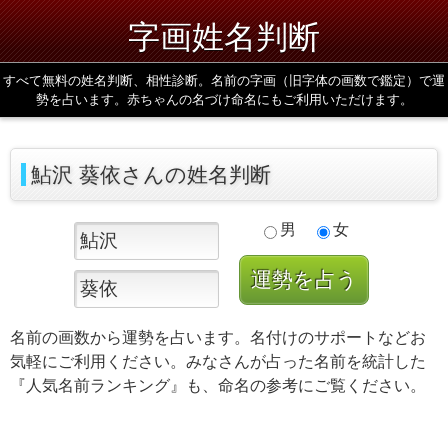
字画姓名判断
すべて無料の姓名判断、相性診断。名前の字画（旧字体の画数で鑑定）で運
勢を占います。赤ちゃんの名づけ命名にもご利用いただけます。
鮎沢 葵依さんの姓名判断
男
女
名前の画数から運勢を占います。名付けのサポートなどお
気軽にご利用ください。みなさんが占った名前を統計した
『人気名前ランキング』も、命名の参考にご覧ください。