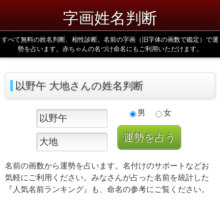
字画姓名判断
すべて無料の姓名判断、相性診断。名前の字画（旧字体の画数で鑑定）で運
勢を占います。赤ちゃんの名づけ命名にもご利用いただけます。
以野午 大地さんの姓名判断
男
女
名前の画数から運勢を占います。名付けのサポートなどお
気軽にご利用ください。みなさんが占った名前を統計した
『人気名前ランキング』も、命名の参考にご覧ください。