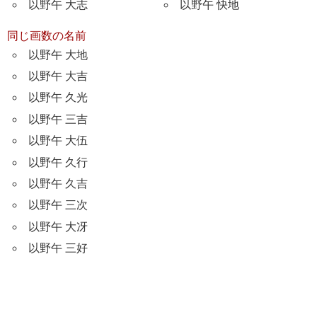
以野午 大志
以野午 快地
同じ画数の名前
以野午 大地
以野午 大吉
以野午 久光
以野午 三吉
以野午 大伍
以野午 久行
以野午 久吉
以野午 三次
以野午 大冴
以野午 三好