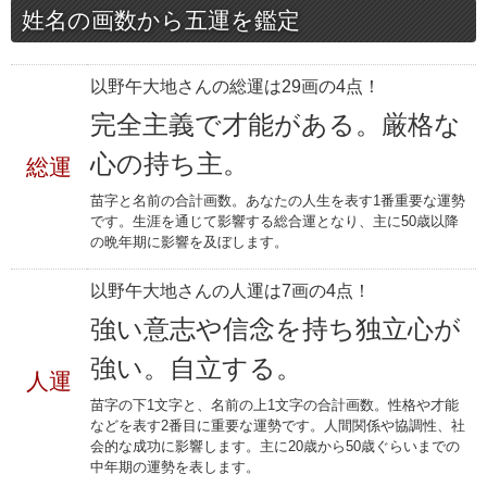
姓名の画数から五運を鑑定
以野午大地さんの総運は29画の4点！
完全主義で才能がある。厳格な
心の持ち主。
総運
苗字と名前の合計画数。あなたの人生を表す1番重要な運勢
です。生涯を通じて影響する総合運となり、主に50歳以降
の晩年期に影響を及ぼします。
以野午大地さんの人運は7画の4点！
強い意志や信念を持ち独立心が
強い。自立する。
人運
苗字の下1文字と、名前の上1文字の合計画数。性格や才能
などを表す2番目に重要な運勢です。人間関係や協調性、社
会的な成功に影響します。主に20歳から50歳ぐらいまでの
中年期の運勢を表します。