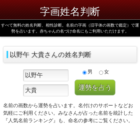
字画姓名判断
すべて無料の姓名判断、相性診断。名前の字画（旧字体の画数で鑑定）で運
勢を占います。赤ちゃんの名づけ命名にもご利用いただけます。
以野午 大貴さんの姓名判断
男
女
名前の画数から運勢を占います。名付けのサポートなどお
気軽にご利用ください。みなさんが占った名前を統計した
『人気名前ランキング』も、命名の参考にご覧ください。