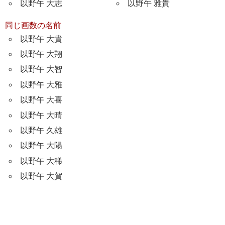
以野午 大志
以野午 雅貴
同じ画数の名前
以野午 大貴
以野午 大翔
以野午 大智
以野午 大雅
以野午 大喜
以野午 大晴
以野午 久雄
以野午 大陽
以野午 大稀
以野午 大賀