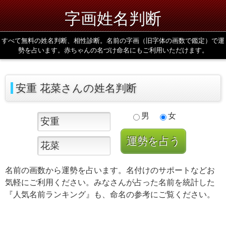
字画姓名判断
すべて無料の姓名判断、相性診断。名前の字画（旧字体の画数で鑑定）で運
勢を占います。赤ちゃんの名づけ命名にもご利用いただけます。
安重 花菜さんの姓名判断
男
女
名前の画数から運勢を占います。名付けのサポートなどお
気軽にご利用ください。みなさんが占った名前を統計した
『人気名前ランキング』も、命名の参考にご覧ください。