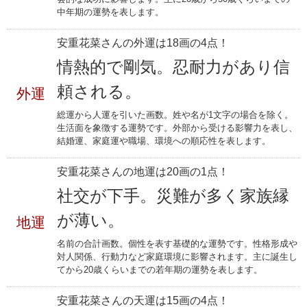
中年期の運勢を表します。
安重花菜さんの外運は18画の4点！
情熱的で剛気。忍耐力があり信
頼される。
外運
総運から人運を引いた画数。姓や名が1文字の場合を除く。
生活面を象徴する運勢です。外部から受ける影響力を表し、
結婚運、家庭運や職場、環境への順応性を表します。
安重花菜さんの地運は20画の1点！
社交が下手。災難が多く家族縁
が薄い。
地運
名前の合計画数。個性を表す基礎的な運勢です。性格形成や
対人関係、行動力など家庭環境に影響されます。主に誕生し
てから20歳くらいまでの若年期の運勢を表します。
安重花菜さんの天運は15画の4点！