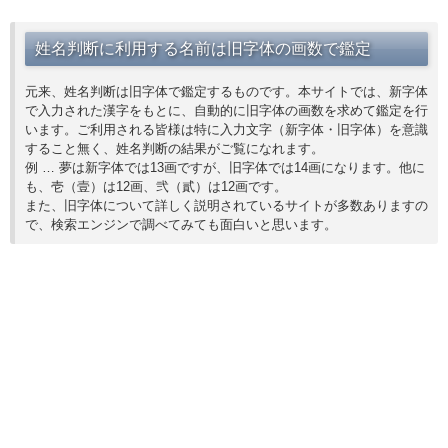
姓名判断に利用する名前は旧字体の画数で鑑定
元来、姓名判断は旧字体で鑑定するものです。本サイトでは、新字体
で入力された漢字をもとに、自動的に旧字体の画数を求めて鑑定を行
います。ご利用される皆様は特に入力文字（新字体・旧字体）を意識
すること無く、姓名判断の結果がご覧になれます。
例 … 夢は新字体では13画ですが、旧字体では14画になります。他に
も、壱（壹）は12画、弐（貳）は12画です。
また、旧字体について詳しく説明されているサイトが多数ありますの
で、検索エンジンで調べてみても面白いと思います。