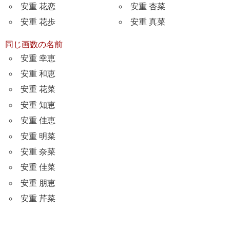
安重 花恋
安重 杏菜
安重 花歩
安重 真菜
同じ画数の名前
安重 幸恵
安重 和恵
安重 花菜
安重 知恵
安重 佳恵
安重 明菜
安重 奈菜
安重 佳菜
安重 朋恵
安重 芹菜