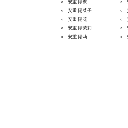
安重 陽奈
安重 陽菜子
安重 陽花
安重 陽茉莉
安重 陽莉