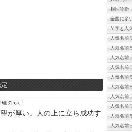
相性診断
全国に多
苗字と人気
人気名前ラ
人気名前ラ
人気名前ラ
人気名前ラ
人気名前ラ
鑑定
人気名前ラ
人気名前ラ
9画の5点！
人気名前ラ
人望が厚い。人の上に立ち成功す
人気名前ラ
人気名前ラ