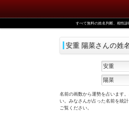
すべて無料の姓名判断、相性診
安重 陽菜さんの姓
名前の画数から運勢を占います。
い。みなさんが占った名前を統計
ご覧ください。