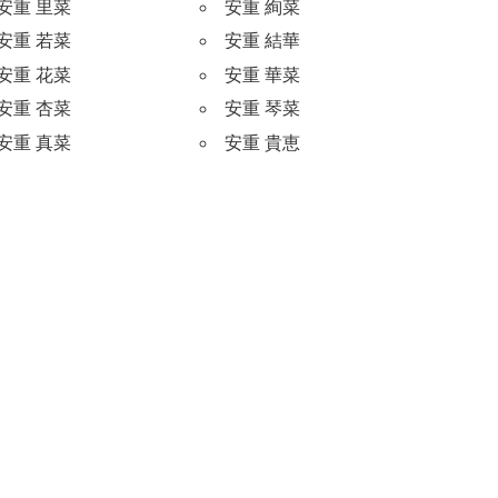
安重 里菜
安重 絢菜
安重 若菜
安重 結華
安重 花菜
安重 華菜
安重 杏菜
安重 琴菜
安重 真菜
安重 貴恵