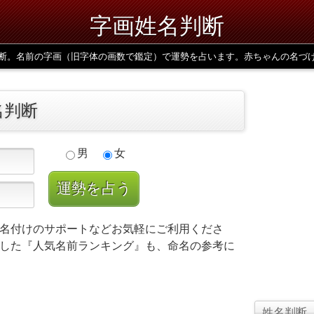
字画姓名判断
断。名前の字画（旧字体の画数で鑑定）で運勢を占います。赤ちゃんの名づ
名判断
男
女
名付けのサポートなどお気軽にご利用くださ
した『人気名前ランキング』も、命名の参考に
姓名判断