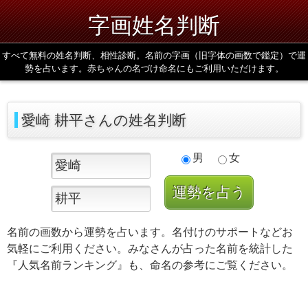
字画姓名判断
すべて無料の姓名判断、相性診断。名前の字画（旧字体の画数で鑑定）で運
勢を占います。赤ちゃんの名づけ命名にもご利用いただけます。
愛崎 耕平さんの姓名判断
男
女
名前の画数から運勢を占います。名付けのサポートなどお
気軽にご利用ください。みなさんが占った名前を統計した
『人気名前ランキング』も、命名の参考にご覧ください。