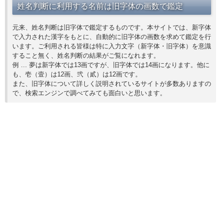
姓名判断に利用する名前は旧字体の画数で鑑定
元来、姓名判断は旧字体で鑑定するものです。本サイトでは、新字体
で入力された漢字をもとに、自動的に旧字体の画数を求めて鑑定を行
います。ご利用される皆様は特に入力文字（新字体・旧字体）を意識
すること無く、姓名判断の結果がご覧になれます。
例 … 夢は新字体では13画ですが、旧字体では14画になります。他に
も、壱（壹）は12画、弐（貳）は12画です。
また、旧字体について詳しく説明されているサイトが多数ありますの
で、検索エンジンで調べてみても面白いと思います。