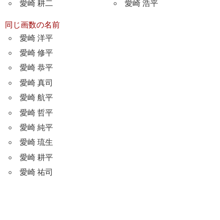
愛崎 耕二
愛崎 浩平
同じ画数の名前
愛崎 洋平
愛崎 修平
愛崎 恭平
愛崎 真司
愛崎 航平
愛崎 哲平
愛崎 純平
愛崎 琉生
愛崎 耕平
愛崎 祐司