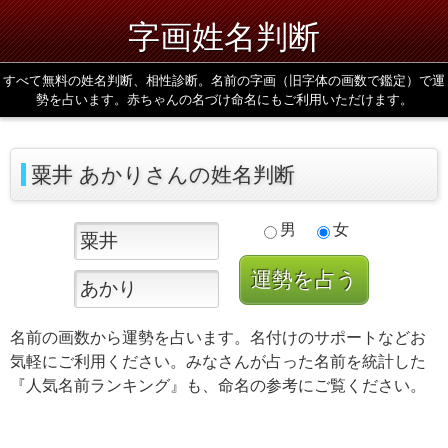
字画姓名判断
すべて無料の姓名判断、相性診断。名前の字画（旧字体の画数で鑑定）で運
勢を占います。赤ちゃんの名づけ命名にもご利用いただけます。
粟井 あかりさんの姓名判断
男
女
名前の画数から運勢を占います。名付けのサポートなどお
気軽にご利用ください。みなさんが占った名前を統計した
『人気名前ランキング』も、命名の参考にご覧ください。