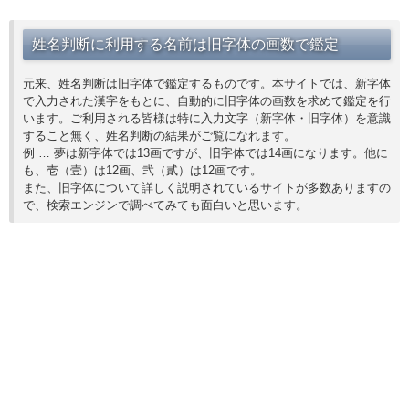
姓名判断に利用する名前は旧字体の画数で鑑定
元来、姓名判断は旧字体で鑑定するものです。本サイトでは、新字体
で入力された漢字をもとに、自動的に旧字体の画数を求めて鑑定を行
います。ご利用される皆様は特に入力文字（新字体・旧字体）を意識
すること無く、姓名判断の結果がご覧になれます。
例 … 夢は新字体では13画ですが、旧字体では14画になります。他に
も、壱（壹）は12画、弐（貳）は12画です。
また、旧字体について詳しく説明されているサイトが多数ありますの
で、検索エンジンで調べてみても面白いと思います。