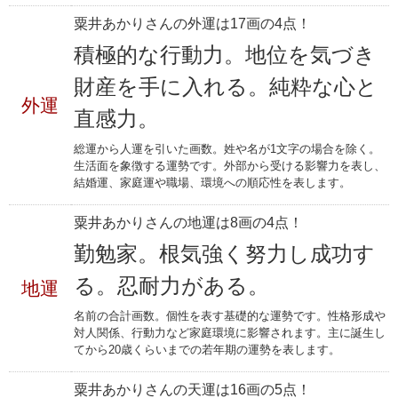
粟井あかりさんの外運は17画の4点！
積極的な行動力。地位を気づき
財産を手に入れる。純粋な心と
外運
直感力。
総運から人運を引いた画数。姓や名が1文字の場合を除く。
生活面を象徴する運勢です。外部から受ける影響力を表し、
結婚運、家庭運や職場、環境への順応性を表します。
粟井あかりさんの地運は8画の4点！
勤勉家。根気強く努力し成功す
る。忍耐力がある。
地運
名前の合計画数。個性を表す基礎的な運勢です。性格形成や
対人関係、行動力など家庭環境に影響されます。主に誕生し
てから20歳くらいまでの若年期の運勢を表します。
粟井あかりさんの天運は16画の5点！