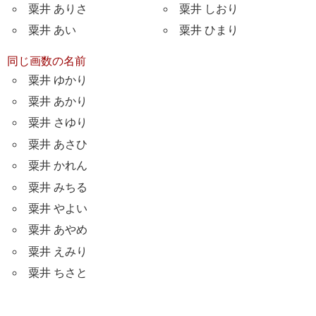
粟井 ありさ
粟井 しおり
粟井 あい
粟井 ひまり
同じ画数の名前
粟井 ゆかり
粟井 あかり
粟井 さゆり
粟井 あさひ
粟井 かれん
粟井 みちる
粟井 やよい
粟井 あやめ
粟井 えみり
粟井 ちさと