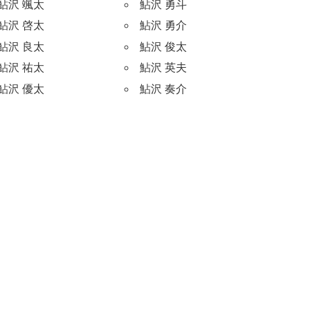
鮎沢 颯太
鮎沢 勇斗
鮎沢 啓太
鮎沢 勇介
鮎沢 良太
鮎沢 俊太
鮎沢 祐太
鮎沢 英夫
鮎沢 優太
鮎沢 奏介