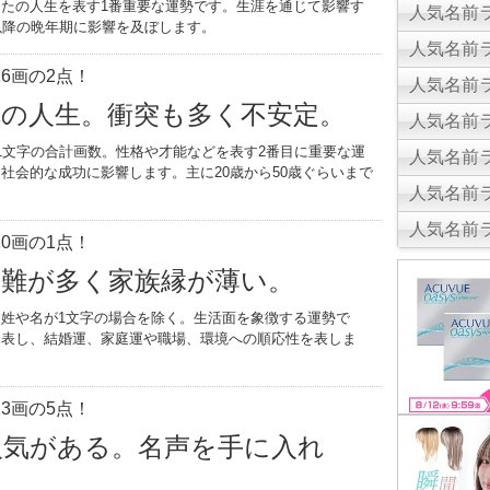
たの人生を表す1番重要な運勢です。生涯を通じて影響す
人気名前ラ
以降の晩年期に影響を及ぼします。
人気名前ラ
6画の2点！
人気名前ラ
乱の人生。衝突も多く不安定。
人気名前ラ
1文字の合計画数。性格や才能などを表す2番目に重要な運
人気名前ラ
社会的な成功に影響します。主に20歳から50歳ぐらいまで
人気名前ラ
。
人気名前ラ
0画の1点！
災難が多く家族縁が薄い。
姓や名が1文字の場合を除く。生活面を象徴する運勢で
を表し、結婚運、家庭運や職場、環境への順応性を表しま
3画の5点！
人気がある。名声を手に入れ
生。