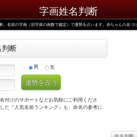
字画姓名判断
断。名前の字画（旧字体の画数で鑑定）で運勢を占います。赤ちゃんの名づ
名判断
男
女
名付けのサポートなどお気軽にご利用くださ
した『人気名前ランキング』も、命名の参考に
姓名判断