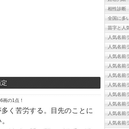
相性診断
全国に多
苗字と人気
人気名前ラ
人気名前ラ
人気名前ラ
人気名前ラ
人気名前ラ
鑑定
人気名前ラ
人気名前ラ
6画の1点！
人気名前ラ
が多く苦労する。目先のことに
人気名前ラ
い。
人気名前ラ