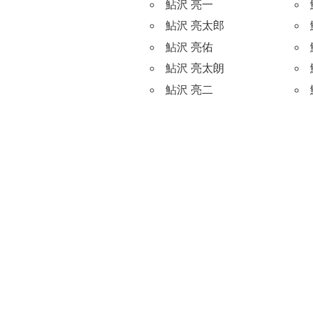
鮎沢 亮一
鮎沢 亮太郎
鮎沢 亮佑
鮎沢 亮太朗
鮎沢 亮二