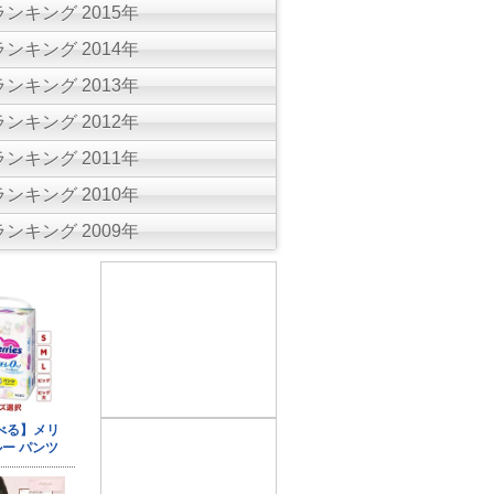
ンキング 2015年
ンキング 2014年
ンキング 2013年
ンキング 2012年
ンキング 2011年
ンキング 2010年
ンキング 2009年