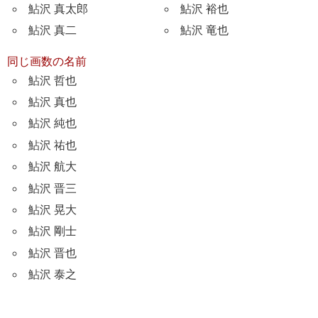
鮎沢 真太郎
鮎沢 裕也
鮎沢 真二
鮎沢 竜也
同じ画数の名前
鮎沢 哲也
鮎沢 真也
鮎沢 純也
鮎沢 祐也
鮎沢 航大
鮎沢 晋三
鮎沢 晃大
鮎沢 剛士
鮎沢 晋也
鮎沢 泰之