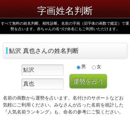
字画姓名判断
すべて無料の姓名判断、相性診断。名前の字画（旧字体の画数で鑑定）で運
勢を占います。赤ちゃんの名づけ命名にもご利用いただけます。
鮎沢 真也さんの姓名判断
男
女
名前の画数から運勢を占います。名付けのサポートなどお
気軽にご利用ください。みなさんが占った名前を統計した
『人気名前ランキング』も、命名の参考にご覧ください。