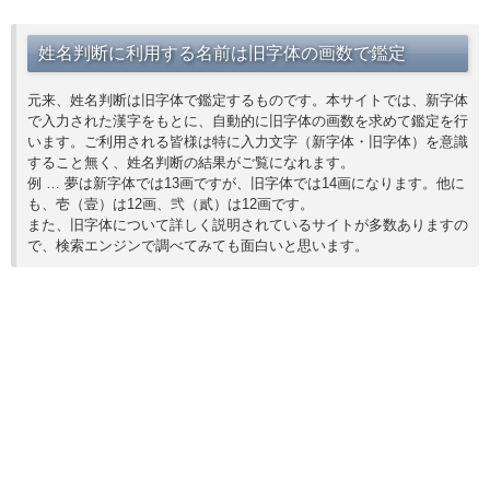
姓名判断に利用する名前は旧字体の画数で鑑定
元来、姓名判断は旧字体で鑑定するものです。本サイトでは、新字体
で入力された漢字をもとに、自動的に旧字体の画数を求めて鑑定を行
います。ご利用される皆様は特に入力文字（新字体・旧字体）を意識
すること無く、姓名判断の結果がご覧になれます。
例 … 夢は新字体では13画ですが、旧字体では14画になります。他に
も、壱（壹）は12画、弐（貳）は12画です。
また、旧字体について詳しく説明されているサイトが多数ありますの
で、検索エンジンで調べてみても面白いと思います。