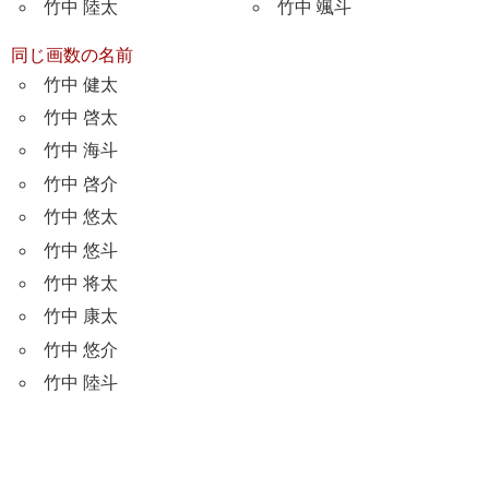
竹中 陸太
竹中 颯斗
同じ画数の名前
竹中 健太
竹中 啓太
竹中 海斗
竹中 啓介
竹中 悠太
竹中 悠斗
竹中 将太
竹中 康太
竹中 悠介
竹中 陸斗