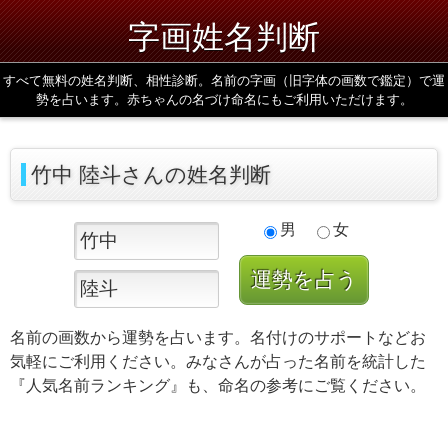
字画姓名判断
すべて無料の姓名判断、相性診断。名前の字画（旧字体の画数で鑑定）で運
勢を占います。赤ちゃんの名づけ命名にもご利用いただけます。
竹中 陸斗さんの姓名判断
男
女
名前の画数から運勢を占います。名付けのサポートなどお
気軽にご利用ください。みなさんが占った名前を統計した
『人気名前ランキング』も、命名の参考にご覧ください。