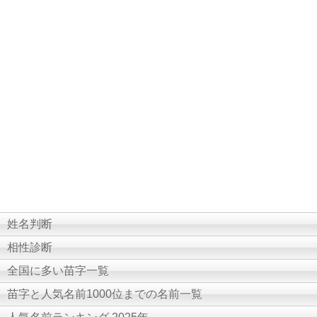
姓名判断
相性診断
全国に多い苗字一覧
苗字と人気名前1000位までの名前一覧